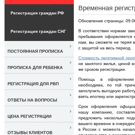
Временная регист
Регистрация граждан РФ
Обновление страницы: 09.0
В соответствии нормам зак
Регистрация граждан СНГ
пребывания оформляется в
нам, вы сможете не теряя 
с защитой на весь период.
ПОСТОЯННАЯ ПРОПИСКА
Стоимость легитимной проп
не занятого жилья, ценой к
ПРОПИСКА ДЛЯ РЕБЕНКА
же сроком регистрации.
Помощь в оформлен
РЕГИСТРАЦИЯ ДЛЯ РВП
необходима, по той при
заполучить выгодную работу
взять ипотеку или зарегист
ОТВЕТЫ НА ВОПРОСЫ
Срок оформления
офици
нашу компанию, составл
ЦЕНА РЕГИСТРАЦИИ
предложить несколько под
вашего времени в очередях
в России с момента начал
ОТЗЫВЫ КЛИЕНТОВ
свидетельства о регистрац