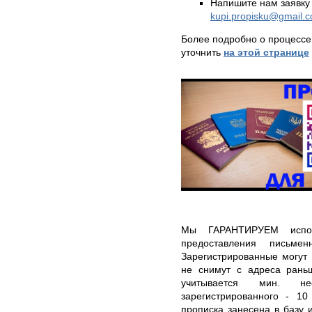
Напишите нам заявку 
kupi.propisku@gmail.
Более подробно о процессе
уточнить
на этой странице
Мы ГАРАНТИРУЕМ испол
предоставления письме
Зарегистрированные могут 
не снимут с адреса рань
учитывается мин. н
зарегистрированного - 10
прописка занесена в базу 