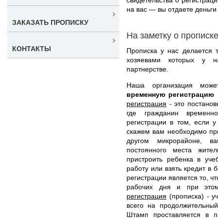
на вас — вы отдаете деньг
ЗАКАЗАТЬ ПРОПИСКУ
На заметку о прописк
КОНТАКТЫ
Прописка у нас делается 
хозяевами которых у н
партнерстве.
Наша организация мож
временную регистрацию
регистрация
- это постанов
где гражданин временно
регистрации в том, если у
скажем вам необходимо при
другом микрорайоне, в
постоянного места жите
пристроить ребенка в уче
работу или взять кредит в 
регистрации является то, ч
рабочих дня и при это
регистрация
(прописка) - у
всего на продолжительный
Штамп проставляется в п